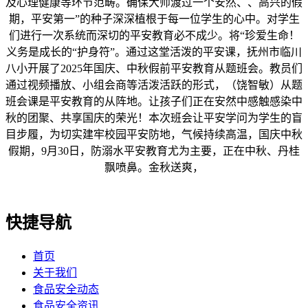
及心理健康等环节范畴。确保大师渡过一个安然、、高兴的假
期，平安第一”的种子深深植根于每一位学生的心中。对学生
们进行一次系统而深切的平安教育必不成少。将“珍爱生命！
义务是成长的“护身符”。通过这堂活泼的平安课，抚州市临川
八小开展了2025年国庆、中秋假前平安教育从题班会。教员们
通过视频播放、小组会商等活泼活跃的形式，（饶智敏）从题
班会课是平安教育的从阵地。让孩子们正在安然中感触感染中
秋的团聚、共享国庆的荣光！本次班会让平安学问为学生的盲
目步履，为切实建牢校园平安防地，气候持续高温，国庆中秋
假期，9月30日，防溺水平安教育尤为主要，正在中秋、丹桂
飘喷鼻。金秋送爽，
快捷导航
首页
关于我们
食品安全动态
食品安全资讯