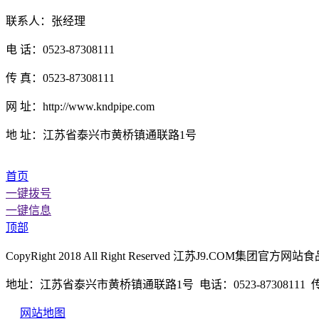
联系人：张经理
电 话：0523-87308111
传 真：0523-87308111
网 址：http://www.kndpipe.com
地 址：江苏省泰兴市黄桥镇通联路1号
首页
一键拨号
一键信息
顶部
CopyRight 2018 All Right Reserved 江苏J9.CO
地址：江苏省泰兴市黄桥镇通联路1号 电话：0523-87308111 传真：
网站地图