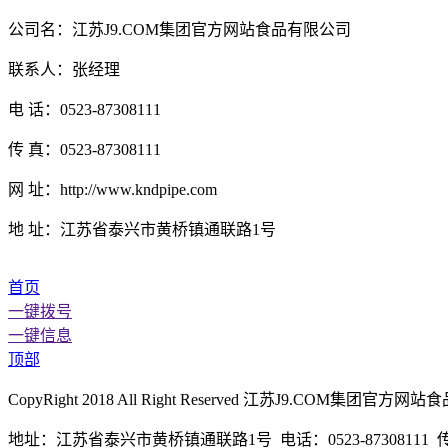
公司名：江苏J9.COM集团官方网站食品有限公司
联系人：张经理
电 话：0523-87308111
传 真：0523-87308111
网 址：http://www.kndpipe.com
地 址：江苏省泰兴市黄桥镇通联路1号
首页
一键拨号
一键信息
顶部
CopyRight 2018 All Right Reserved 江苏J9.CO
地址：江苏省泰兴市黄桥镇通联路1号 电话：0523-87308111 传真：