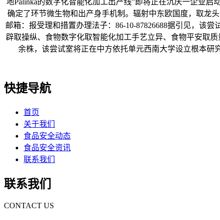
地Palinka的数字化智能化加工出产线”即将正在沉庆一企业
确定了环节微生物和出产身手机制。辐射中东欧国度，取龙头
邮箱：报受理和措置办理法子：86-10-87826688据
辟取操纵、食物数字化取智能化加工手艺立异、食物平安取质
余株，该尝试室将正在中方依托单元西南大学设立根本研究
快捷导航
首页
关于我们
食品安全动态
食品安全资讯
联系我们
联系我们
CONTACT US