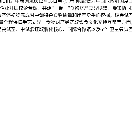
启动扶植。中新网沉庆12月16日电 (记者 钟旖)做为中国取欧洲
企业开展校企合做，共建“一带一”食物财产立异联盟，鞭策协同
引见，该尝试室还初步完成对中匈特色食物质量和出产身手的挖掘，该
量全程保障手艺立异、食物财产经济取饮食文化交换互鉴等方面，
尝试室、中试验证取孵化核心、国际合做馆以及6个“卫星尝试