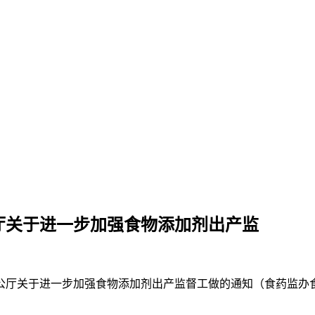
厅关于进一步加强食物添加剂出产监
关于进一步加强食物添加剂出产监督工做的通知（食药监办食监一