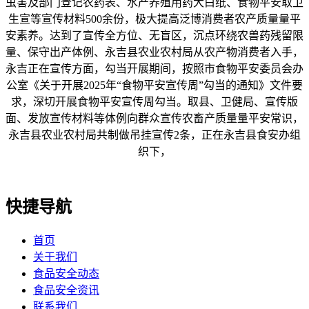
虫害及部门登记农药表、水产养殖用药大白纸、食物平安取卫
生宣等宣传材料500余份，极大提高泛博消费者农产质量量平
安素养。达到了宣传全方位、无盲区，沉点环绕农兽药残留限
量、保守出产体例、永吉县农业农村局从农产物消费者入手，
永吉正在宣传方面，勾当开展期间，按照市食物平安委员会办
公室《关于开展2025年“食物平安宣传周”勾当的通知》文件要
求，深切开展食物平安宣传周勾当。取县、卫健局、宣传版
面、发放宣传材料等体例向群众宣传农畜产质量量平安常识，
永吉县农业农村局共制做吊挂宣传2条，正在永吉县食安办组
织下，
快捷导航
首页
关于我们
食品安全动态
食品安全资讯
联系我们