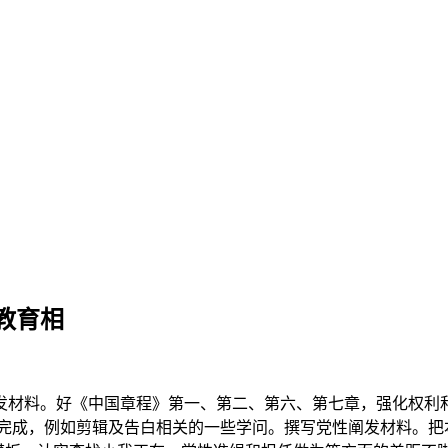
教育相
材料。好《中国章程》第一、第二、第六、第七章，强化权利和
年岁尾完成，例如剪辑及告白相关的一些学问。撰写党性阐发材料