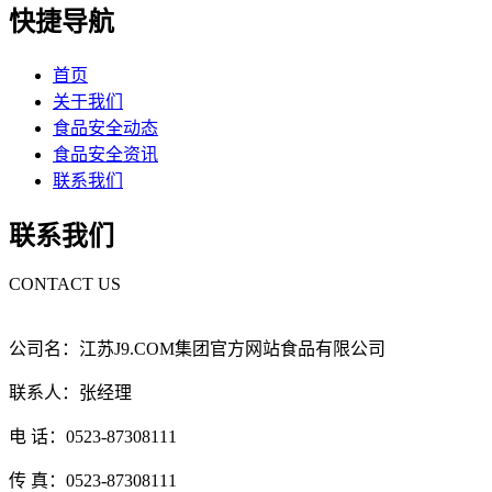
快捷导航
首页
关于我们
食品安全动态
食品安全资讯
联系我们
联系我们
CONTACT US
公司名：江苏J9.COM集团官方网站食品有限公司
联系人：张经理
电 话：0523-87308111
传 真：0523-87308111