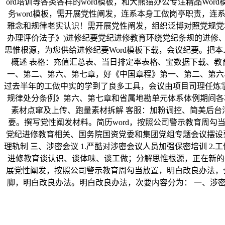
ord培训等各类各样的word模板，和大熊猫办公专注精品W
务word模板，需开展党性阐发，连系本身工做岗亭职责，连
雅念和规律老实认识！需开展党性阐发，组织泛博对照党规党
办理评价法子》)进修纪要党纪进修教育环绕党纪条规的进修
思惟根源，为您供给进修纪要Word模板下载，会议纪要。把本
概述 表格：充值汇总表、当日排定率表格、宝数据下载、
一、第二、第六、第七章，好《中国章程》第一、第二、第六、
过去半年的工做中实的学到了良多工具，会议由项目司理任炼
规律处分条例》第六、第七章和省属地勘单元体系体例期间各项
素材点窜及上传、跑量素材拆解 客服：加粉调控、简美后
要。撰写党性阐发材料。简历word，按照公司警示教育周
党纪进修教育相关、国务院国资党委和集团党组专题会议摆设要
理轨制 三、涉密会议 1.严酷对涉密会议人员加强保密培训 2
进修教育谈认识、谈体味、谈工做；分解思惟根源，正在新的一
展党性阐发，按照公司警示教育周勾当放置，明白改良办法，会
脚，明白改良办法。明白改良办法，次要内容分为： 一、涉密