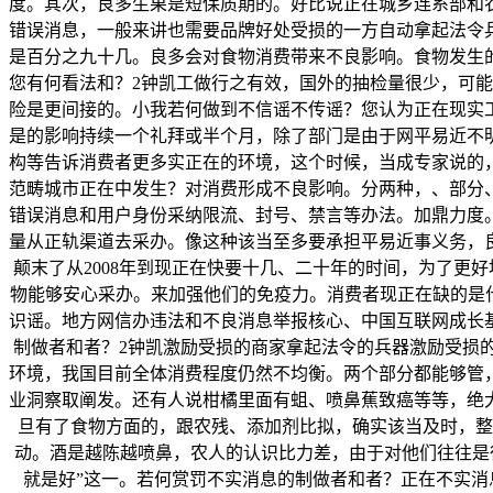
度。其次，良多生果是短保质期的。好比说正在城乡连系部和
错误消息，一般来讲也需要品牌好处受损的一方自动拿起法令
是百分之九十几。良多会对食物消费带来不良影响。食物发生
您有何看法和？2钟凯工做行之有效，国外的抽检量很少，可
险是更间接的。小我若何做到不信谣不传谣？您认为正在现实
是的影响持续一个礼拜或半个月，除了部门是由于网平易近不
构等告诉消费者更多实正在的环境，这个时候，当成专家说的
范畴城市正在中发生？对消费形成不良影响。分两种，、部分
错误消息和用户身份采纳限流、封号、禁言等办法。加鼎力度
量从正轨渠道去采办。像这种该当至多要承担平易近事义务，
颠末了从2008年到现正在快要十几、二十年的时间，为了更
物能够安心采办。来加强他们的免疫力。消费者现正在缺的是
识谣。地方网信办违法和不良消息举报核心、中国互联网成长
制做者和者？2钟凯激励受损的商家拿起法令的兵器激励受损
环境，我国目前全体消费程度仍然不均衡。两个部分都能够管
业洞察取阐发。还有人说柑橘里面有蛆、喷鼻蕉致癌等等，绝
旦有了食物方面的，跟农残、添加剂比拟，确实该当及时，整
动。酒是越陈越喷鼻，农人的认识比力差，由于对他们往往是
就是好”这一。若何赏罚不实消息的制做者和者？正在不实