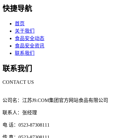
快捷导航
首页
关于我们
食品安全动态
食品安全资讯
联系我们
联系我们
CONTACT US
公司名：江苏J9.COM集团官方网站食品有限公司
联系人：张经理
电 话：0523-87308111
传 真：0523-87308111