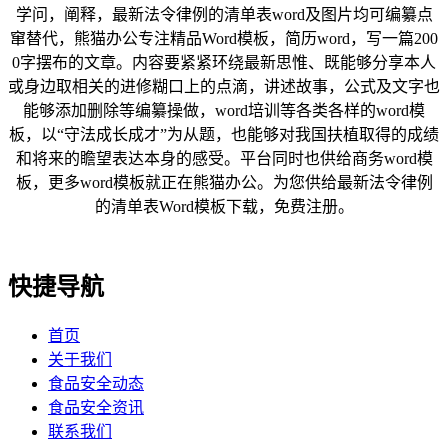
学问，阐释，最新法令律例的清单表word及图片均可编纂点
窜替代，熊猫办公专注精品Word模板，简历word，写一篇200
0字摆布的文章。内容要紧紧环绕最新思惟、既能够分享本人
或身边取相关的进修糊口上的点滴，讲述故事，公式及文字也
能够添加删除等编纂操做，word培训等各类各样的word模
板，以“守法成长成才”为从题，也能够对我国扶植取得的成绩
和将来的瞻望表达本身的感受。平台同时也供给商务word模
板，更多word模板就正在熊猫办公。为您供给最新法令律例
的清单表Word模板下载，免费注册。
快捷导航
首页
关于我们
食品安全动态
食品安全资讯
联系我们