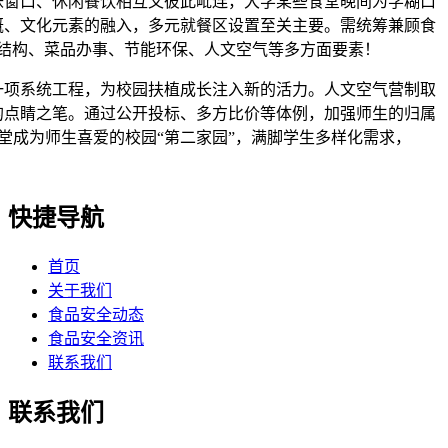
味窗口、休闲餐饮相互又彼此毗连，大学某些食堂晚间为学糊口
概、文化元素的融入，多元就餐区设置至关主要。需统筹兼顾食
结构、菜品办事、节能环保、人文空气等多方面要素！
系统工程，为校园扶植成长注入新的活力。人文空气营制取
的点睛之笔。通过公开投标、多方比价等体例，加强师生的归属
堂成为师生喜爱的校园“第二家园”，满脚学生多样化需求，
快捷导航
首页
关于我们
食品安全动态
食品安全资讯
联系我们
联系我们