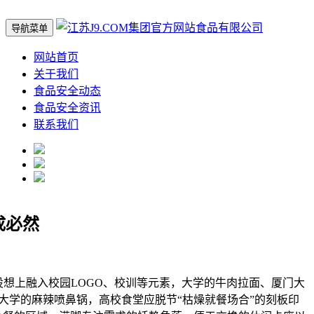
导航菜单
网站首页
关于我们
食品安全动态
食品安全资讯
联系我们
成必然
上融入校园LOGO、校训等元素，大学的牛肉拉面、厦门大
大学的麻辣喷鼻锅，高校食堂应脱节“枯燥就餐场合”的刻板印