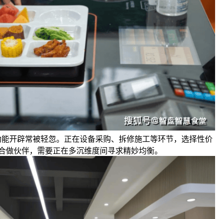
”功能开辟常被轻忽。正在设备采购、拆修施工等环节，选择性价
合做伙伴，需要正在多沉维度间寻求精妙均衡。