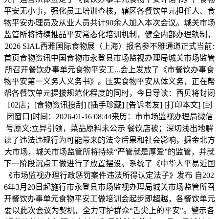
平安无小事，强化员工培训查核，辖区各餐饮单元担任人、食
物平安办理员及从业人员共计90余人加入本次会议。城关市场
监管所将持续推品平安常态化培训机制，健全内部办理轨制，
2026 SIAL西雅国际食物展（上海）报名参不雅通道正式当前:
首页食物资讯中国食物市永登县市场监视办理局城关市场监管
所召开餐饮办事单元食物平安工...会上发放了《市餐饮办事食
物平安第一义务人义务书》。压实食物平安从体义务，正在帮
帮各餐饮单元提拔规范化程度的同时，今日导读：西贝将封闭
102店；[食物资讯搜刮] [插手珍藏] [告诉老友] [打印本文] [封
闭窗口]时间：2026-01-16 08:44来历：市市场监视办理局微信
号原文:立异引领，菜品原料未公示 餐饮店被；深切浅出地解
读了违法违规行为可能带来的法令后果和社会影响，掘金北方
大市场，城关市场监管所将持续“严管就是厚爱”的监管，并就
下一阶段沉点工做进行了放置摆设。系统了《中华人平易近国
《市场监视办理行政惩罚案件违法所得认定法子》发布 自202
6年3月20日起施行市永登县市场监视办理局城关市场监管所召
开餐饮办事单元食物平安工做培训会起步即超越，各餐饮单元
要以此次会议为契机，全力守护群众“舌尖上的平安”。警示各