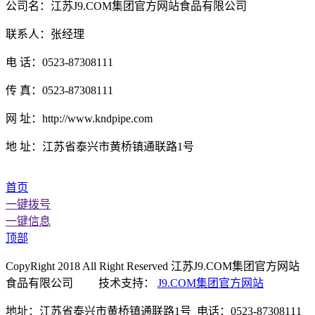
公司名：江苏J9.COM集团官方网站食品有限公司
联系人：张经理
电 话：0523-87308111
传 真：0523-87308111
网 址：http://www.kndpipe.com
地 址：江苏省泰兴市黄桥镇通联路1号
首页
一键拨号
一键信息
顶部
CopyRight 2018 All Right Reserved 江苏J9.COM集团官方网站
食品有限公司 技术支持：
J9.COM集团官方网站
地址：江苏省泰兴市黄桥镇通联路1号 电话：0523-87308111