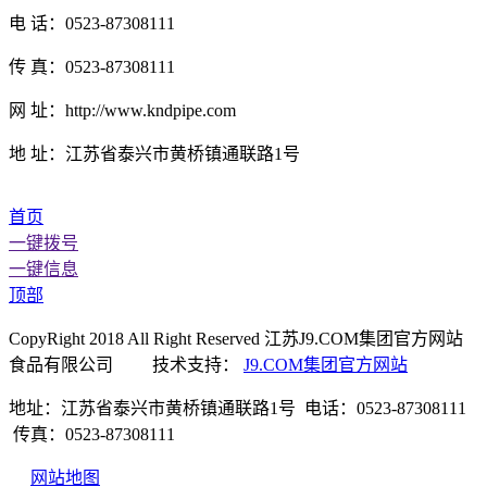
电 话：0523-87308111
传 真：0523-87308111
网 址：http://www.kndpipe.com
地 址：江苏省泰兴市黄桥镇通联路1号
首页
一键拨号
一键信息
顶部
CopyRight 2018 All Right Reserved 江苏J9.COM集团官方网站
食品有限公司 技术支持：
J9.COM集团官方网站
地址：江苏省泰兴市黄桥镇通联路1号 电话：0523-87308111
传真：0523-87308111
网站地图