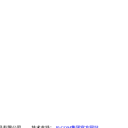
M集团官方网站食品有限公司 技术支持：
J9.COM集团官方网站