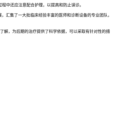
程中还应注意配合护理，以提高和防止误诊。
展，汇集了一大批临床经验丰富的医师和诊断设备的专业团队，
了解，为后期的治疗提供了科学依据，可以采取有针对性的措