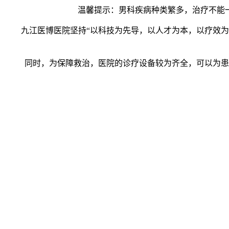
温馨提示：男科疾病种类繁多，治疗不能一
九江医博医院坚持“以科技为先导，以人才为本，以疗效为根
同时，为保障救治，医院的诊疗设备较为齐全，可以为患者