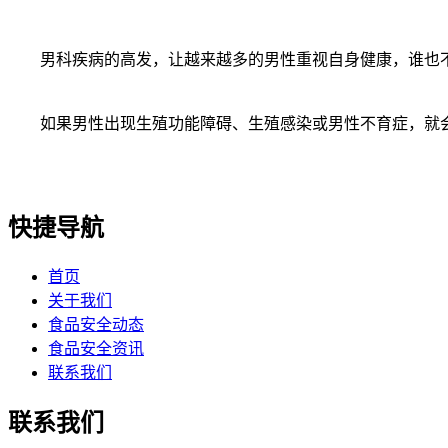
男科疾病的高发，让越来越多的男性重视自身健康，谁也不
如果男性出现生殖功能障碍、生殖感染或男性不育症，就会
快捷导航
首页
关于我们
食品安全动态
食品安全资讯
联系我们
联系我们