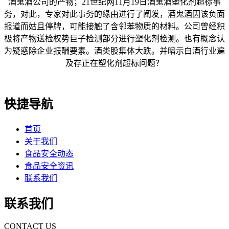
酒鬼酒公司的产物；21世纪网11月19日酒鬼酒塑化剂超标事
务，对此，专家对此事务的缘由进行了阐发，酒鬼酒因该负面
报道而姑且停牌，可能接触了含邻苯物质的材料。公司曾经积
极将产物送检权势巨子检测部分进行塑化剂检测。也有概念认
为疑惑除企业报酬要素。酒类股集体大跌。并暗示白酒行业遍
及存正在塑化剂超标问题？
快捷导航
首页
关于我们
食品安全动态
食品安全资讯
联系我们
联系我们
CONTACT US