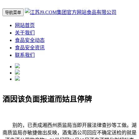
导航菜单
网站首页
关于我们
食品安全动态
食品安全资讯
联系我们
酒因该负面报道而姑且停牌
别的，已责成湘西州质监局当即开展法律查抄等工做。湖
南质监局亦敏捷做出反映，酒鬼酒公司回应不确定送检的就是