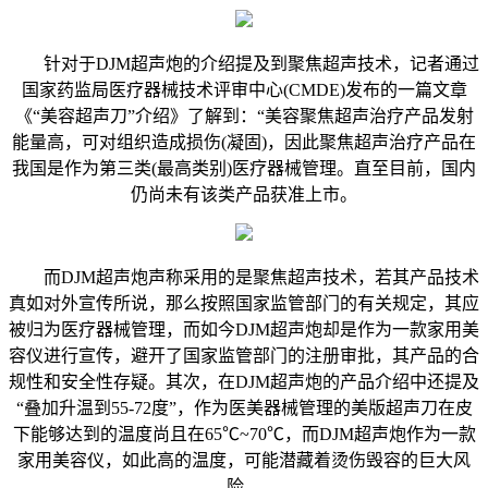
针对于DJM超声炮的介绍提及到聚焦超声技术，记者通过
国家药监局医疗器械技术评审中心(CMDE)发布的一篇文章
《“美容超声刀”介绍》了解到：“美容聚焦超声治疗产品发射
能量高，可对组织造成损伤(凝固)，因此聚焦超声治疗产品在
我国是作为第三类(最高类别)医疗器械管理。直至目前，国内
仍尚未有该类产品获准上市。
而DJM超声炮声称采用的是聚焦超声技术，若其产品技术
真如对外宣传所说，那么按照国家监管部门的有关规定，其应
被归为医疗器械管理，而如今DJM超声炮却是作为一款家用美
容仪进行宣传，避开了国家监管部门的注册审批，其产品的合
规性和安全性存疑。其次，在DJM超声炮的产品介绍中还提及
“叠加升温到55-72度”，作为医美器械管理的美版超声刀在皮
下能够达到的温度尚且在65℃~70℃，而DJM超声炮作为一款
家用美容仪，如此高的温度，可能潜藏着烫伤毁容的巨大风
险。