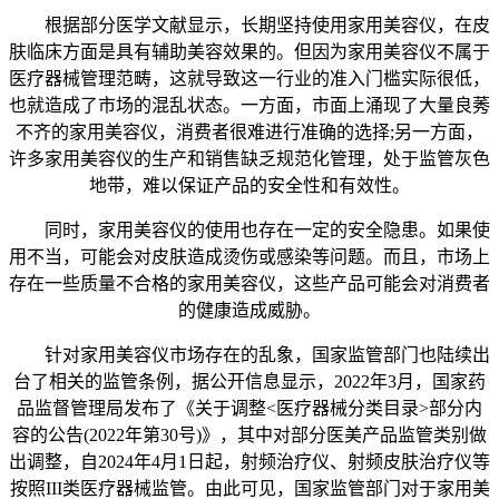
根据部分医学文献显示，长期坚持使用家用美容仪，在皮
肤临床方面是具有辅助美容效果的。但因为家用美容仪不属于
医疗器械管理范畴，这就导致这一行业的准入门槛实际很低，
也就造成了市场的混乱状态。一方面，市面上涌现了大量良莠
不齐的家用美容仪，消费者很难进行准确的选择;另一方面，
许多家用美容仪的生产和销售缺乏规范化管理，处于监管灰色
地带，难以保证产品的安全性和有效性。
同时，家用美容仪的使用也存在一定的安全隐患。如果使
用不当，可能会对皮肤造成烫伤或感染等问题。而且，市场上
存在一些质量不合格的家用美容仪，这些产品可能会对消费者
的健康造成威胁。
针对家用美容仪市场存在的乱象，国家监管部门也陆续出
台了相关的监管条例，据公开信息显示，2022年3月，国家药
品监督管理局发布了《关于调整<医疗器械分类目录>部分内
容的公告(2022年第30号)》，其中对部分医美产品监管类别做
出调整，自2024年4月1日起，射频治疗仪、射频皮肤治疗仪等
按照III类医疗器械监管。由此可见，国家监管部门对于家用美