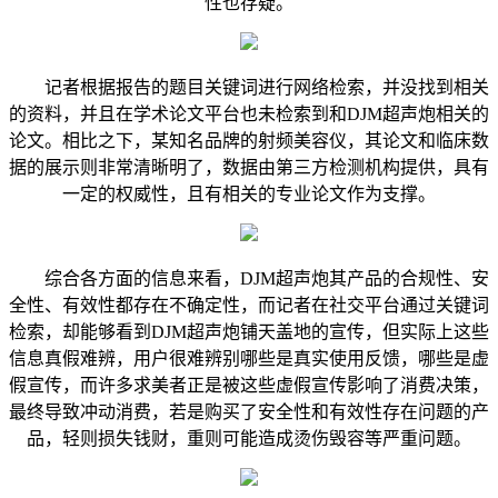
性也存疑。
记者根据报告的题目关键词进行网络检索，并没找到相关
的资料，并且在学术论文平台也未检索到和DJM超声炮相关的
论文。相比之下，某知名品牌的射频美容仪，其论文和临床数
据的展示则非常清晰明了，数据由第三方检测机构提供，具有
一定的权威性，且有相关的专业论文作为支撑。
综合各方面的信息来看，DJM超声炮其产品的合规性、安
全性、有效性都存在不确定性，而记者在社交平台通过关键词
检索，却能够看到DJM超声炮铺天盖地的宣传，但实际上这些
信息真假难辨，用户很难辨别哪些是真实使用反馈，哪些是虚
假宣传，而许多求美者正是被这些虚假宣传影响了消费决策，
最终导致冲动消费，若是购买了安全性和有效性存在问题的产
品，轻则损失钱财，重则可能造成烫伤毁容等严重问题。