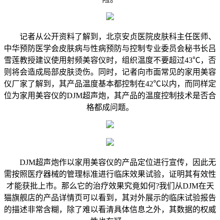
记者从公开资料了解到，北京安贞医院皮肤科主任医师、
中华预防医学会皮肤病与性病预防与控制专业委员会秘书长吕
雪莲教授建议使用射频美容仪时，组织温度不要超过43℃，否
则将会造成局部皮肤烫伤。同时，记者向市面常见的家用美容
仪厂家了解到，其产品温度基本都控制在42℃以内，而同样定
位为家用美容仪的DJM超声炮，其产品的温度控制技术是否合
格都成问题。
DJM超声炮作以家用美容仪的产品定位进行宣传，因此无
需按照医疗器械的管理标准进行临床效果试验，证明其有效性
才能获批上市。那么它的治疗效果究竟如何?我们从DJM在天
猫旗舰店的产品详情页可以看到，其对外展示的临床试验报告
的描述非常含糊，除了难以看清具体信息之外，其数据的权威