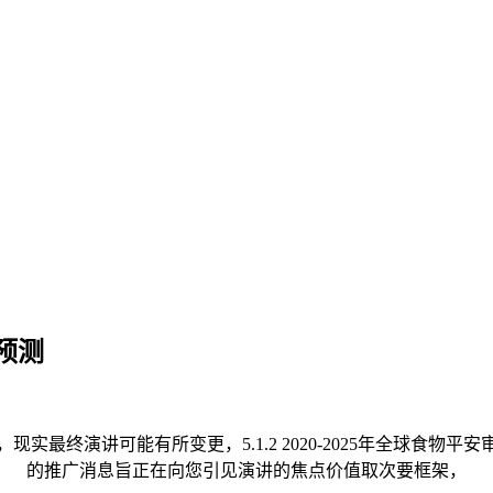
预测
终演讲可能有所变更，5.1.2 2020-2025年全球食物
的推广消息旨正在向您引见演讲的焦点价值取次要框架，