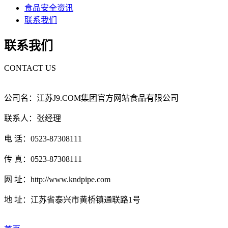
食品安全资讯
联系我们
联系我们
CONTACT US
公司名：江苏J9.COM集团官方网站食品有限公司
联系人：张经理
电 话：0523-87308111
传 真：0523-87308111
网 址：http://www.kndpipe.com
地 址：江苏省泰兴市黄桥镇通联路1号