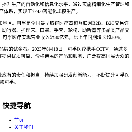
提升生产的自动化和信息化水平，通过实施精细化生产管理和
体系，实现工业4.0智能化规模生产。
地区。可孚是全国最早取得医疗器械互联网B2B、B2C交易许
、助行器、护理床、口罩、手套、轮椅、助听器等多品类产品交
年，可孚医疗实现营业收入近30亿元，比上年同期增长超30%。
试金石。2023年8月18日，可孚医疗携手CCTV，通过多
准提供优质可靠、价格亲民的产品和服务，广泛提高国民大众的
应有的责任和担当，持续加强研发创新能力，不断提升可孚医
赖可孚。
快捷导航
首页
关于我们