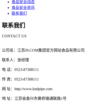
食品安全动态
食品安全资讯
联系我们
联系我们
CONTACT US
公司名：江苏J9.COM集团官方网站食品有限公司
联系人：张经理
电 话：0523-87308111
传 真：0523-87308111
网 址：http://www.kndpipe.com
地 址：江苏省泰兴市黄桥镇通联路1号